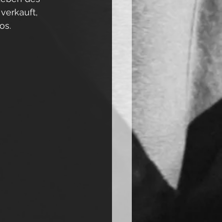
verkauft, 
os.