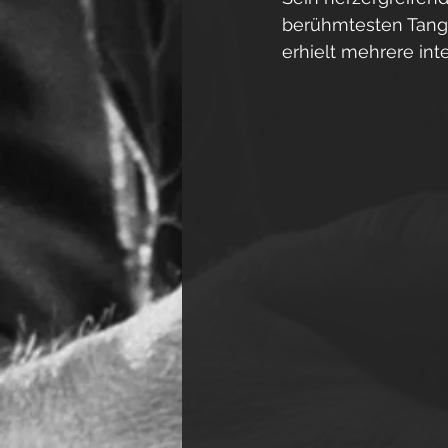
berühmtesten Tango
erhielt mehrere int