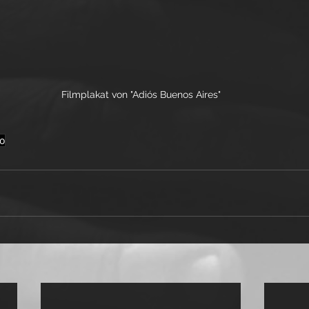
Filmplakat von "Adiós Buenos Aires"
o