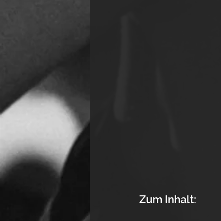
Zum Inhalt: