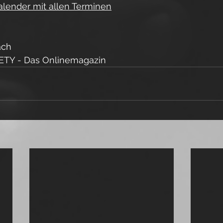
alender mit allen Terminen
ach
ETY - Das Onlinemagazin