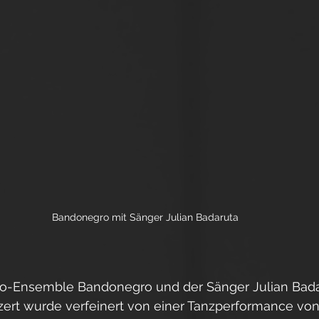
Bandonegro mit Sänger Julian Badaruta
go-Ensemble Bandonegro und der Sänger Julian Bada
zert wurde verfeinert von einer Tanzperformance von