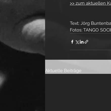
>> zum aktuellen K
Text: Jörg Buntenb
Fotos: TANGO SOCI
Aktuelle Beiträge