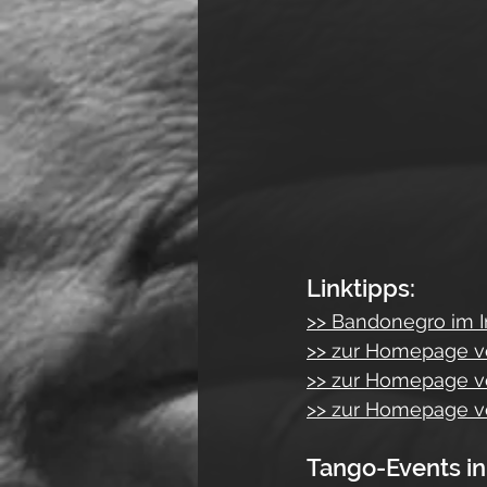
Linktipps:
>> Bandonegro im 
>> zur Homepage 
>> zur Homepage vo
>> zur Homepage v
Tango-Events in 