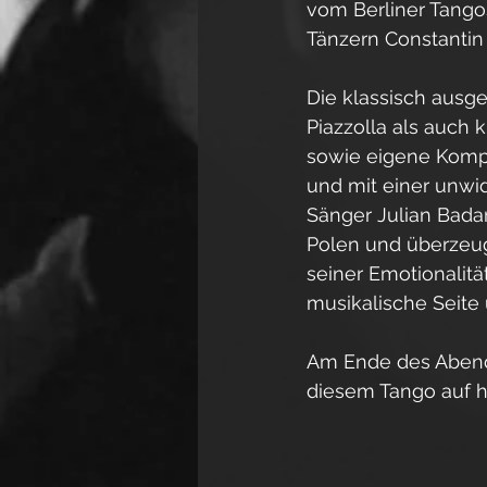
vom Berliner Tango
Tänzern Constantin
Die klassisch ausg
Piazzolla als auch 
sowie eigene Kompos
und mit einer unwi
Sänger Julian Badar
Polen und überzeug
seiner Emotionalitä
musikalische Seite u
Am Ende des Abends
diesem Tango auf 