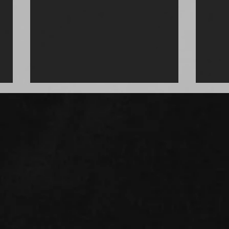
Eine Verbeugung vor dem
Tang
Tango
Milo