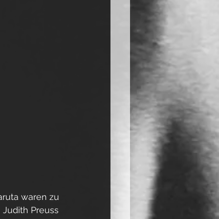
ruta waren zu 
 Judith Preuss 