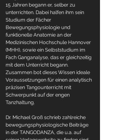
15 Jahren begann er, selber zu 
unterrichten. Dabei halfen ihm sein 
Studium der Fächer 
Bewegungsphysiologie und 
funktionelle Anatomie an der 
Medizinischen Hochschule Hannover 
(MHH), sowie ein Selbststudium im 
Fach Ganganalyse, das er gleichzeitig 
mit dem Unterricht begann. 
Zusammen bot dieses Wissen ideale 
Voraussetzungen für einen analytisch 
präzisen Tangounterricht mit 
Schwerpunkt auf der engen 
Tanzhaltung.
Dr. Michael Groß schrieb zahlreiche 
bewegungsphysiologische Beiträge 
in der TANGODANZA, die u.a. auf 
seiner Verlagswebsite zu finden sind. 