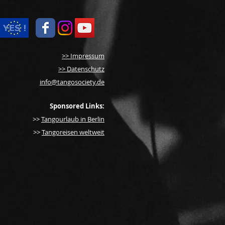
>> Impressum
>> Datenschutz
info@tangosociety.de
Sponsored Links:
>>
Tangourlaub in Berlin
>>
Tangoreisen weltweit