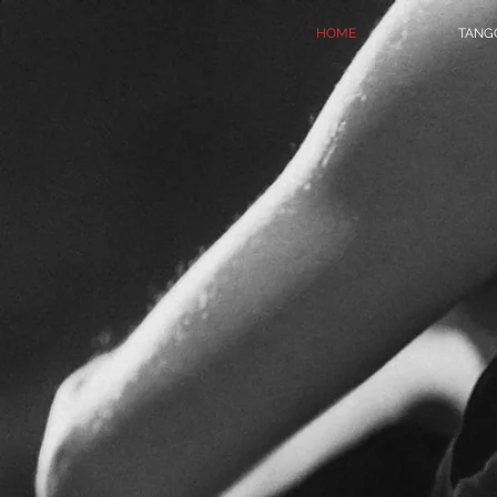
HOME
TANGO