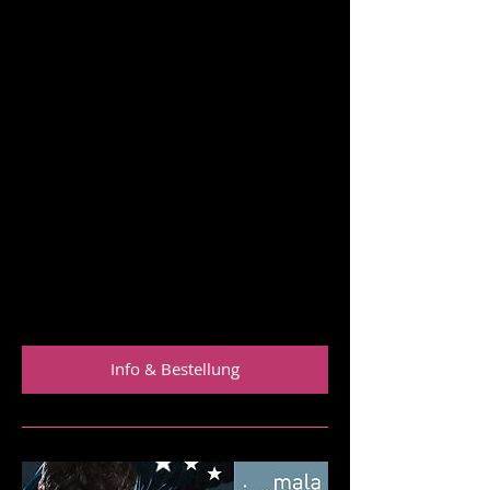
können wir uns als wache
Lebenskünstler aufrichtig verbinden,
unsere Beziehungen glaubwürdig,
erlebnisoffen und kreativ gestalten, in
unserem persönlichen Umfeld und
weltweit - wie der bewegende und
berührende Tango. Seine Essenz, die
"Tangoenergetik", kann uns
wohlwollend und präsent durch alle
Lebenslagen führen. Leben ist Tango -
wir tanzen es sowieso schon, und das
Leben tanzt mit uns.
Preis: 18,- €
Gebundenes Buch
Info & Bestellung