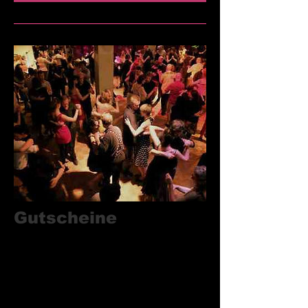
Gutscheine
von "Tangotanzen macht schön" zu
Weihnachten verschenken!
Wir haben für euch Gutscheine im
„Tangotanzen macht schön“ in jeder
beliebigen Höhe ab 20€, die wir euch