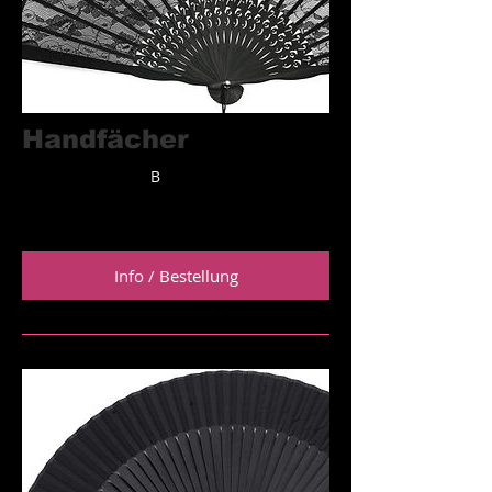
Handfächer
Spitze & Bambus
B
Preis: 8,99 €
Info / Bestellung