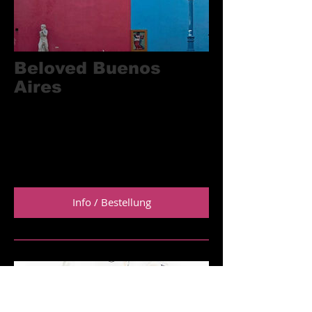
Beloved Buenos
Aires
Wandkalender 2020
Größe: A3
Eine weitere Größe erhältlich
Preis: 29,99 €
Info / Bestellung