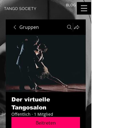
BLOG
TANGO SOCIETY
Gruppen
Der virtuelle
Tangosalon
Öffentlich
·
1 Mitglied
Beitreten