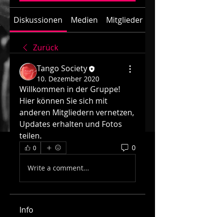
Diskussionen
Medien
Mitglieder
Info
Zurück
Tango Society
10. Dezember 2020
Willkommen in der Gruppe! 
Hier können Sie sich mit 
anderen Mitgliedern vernetzen, 
Updates erhalten und Fotos 
teilen.
0
0
Write a comment...
Info