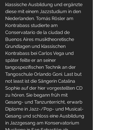
klassische Ausbildung und ergänzte 
diese mit einem Jazzstudium in den 
Niederlanden. Tomás Rösler am 
Kontrabass studierte am 
Conservatario de la ciudad de 
Buenos Aires musiktheoretische 
Grundlagen und klassischen 
Kontrabass bei Carlos Vega und 
später feilte er an seiner 
tangospezifischen Technik an der 
Tangoschule Orlando Goni. Last but 
not least ist die Sängerin Catalina 
Sophie auf der hier vorgestellten CD 
zu hören. Sie begann früh mit 
Gesang- und Tanzunterricht, erwarb 
Diplome in Jazz-/Pop- und Musical-
Gesang und schloss eine Ausbildung 
in Jazzgesang am Konservatorium 
Musikene in San Sebastián ab.