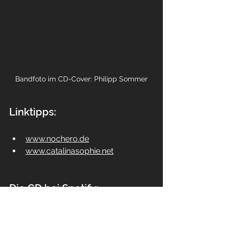
Bandfoto im CD-Cover: Philipp Sommer
Linktipps:
www.nochero.de
www.catalinasophie.net
Die CD bei Spotify: