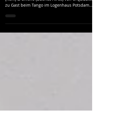
Showtanz in Potsdam
Am Samstag, den 31. Mai 2025 waren Lavinia
(Rom) & Chiche (Buenos Aires) von Urquiza.com
zu Gast beim Tango im Logenhaus Potsdam....