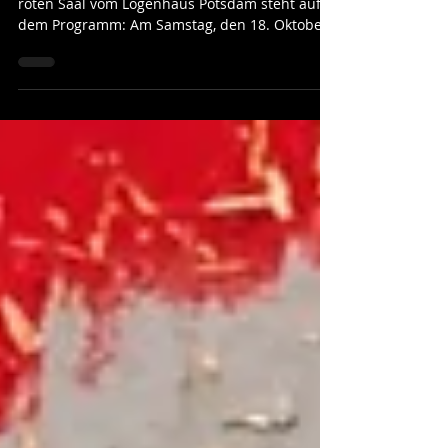
Das nächste Tango-Highlight im historischen
roten Saal vom Logenhaus Potsdam steht auf
dem Programm: Am Samstag, den 18. Oktober
wird das...