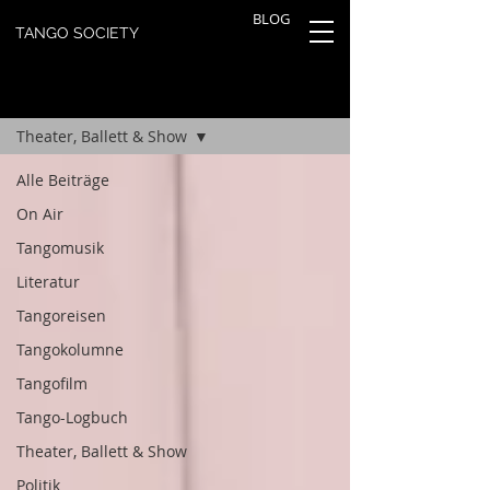
BLOG
TANGO SOCIETY
TANGOBLOG
Registrieren
Theater, Ballett & Show
Alle Beiträge
On Air
Tangomusik
Literatur
Tangoreisen
Tangokolumne
Tangofilm
Tango-Logbuch
Theater, Ballett & Show
Politik