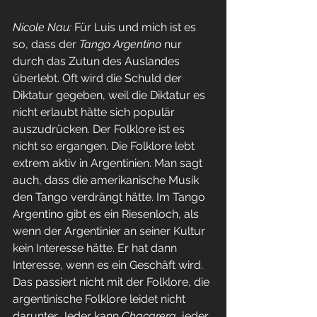
Nicole Nau: 
Für Luis und mich ist es 
so, dass der 
Tango Argentino
 nur 
durch das Zutun des Auslandes 
überlebt. Oft wird die Schuld der 
Diktatur gegeben, weil die Diktatur es 
nicht erlaubt hätte sich populär 
auszudrücken. Der Folklore ist es 
nicht so ergangen. Die Folklore lebt 
extrem aktiv in Argentinien. Man sagt 
auch, dass die amerikanische Musik 
den Tango verdrängt hätte. Im Tango 
Argentino gibt es ein Riesenloch, als 
wenn der Argentinier an seiner Kultur 
kein Interesse hätte. Er hat dann 
Interesse, wenn es ein Geschäft wird. 
Das passiert nicht mit der Folklore, die 
argentinische Folklore leidet nicht 
darunter. Jeder kann 
Chacarera
, jeder 