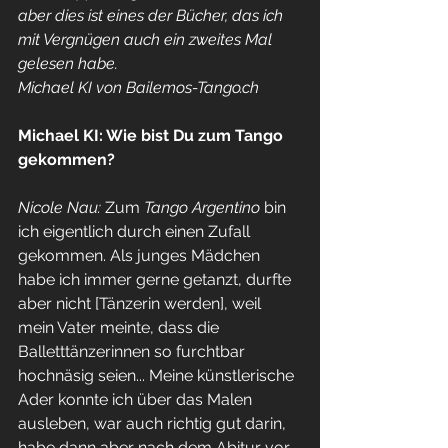
aber dies ist eines der Bücher, das ich 
mit Vergnügen auch ein zweites Mal 
gelesen habe.
Michael KI von 
Bailemos-Tango.ch
Michael KI: Wie bist Du zum Tango 
gekommen?
Nicole Nau:
 Zum 
Tango Argentino
 bin 
ich eigentlich durch einen Zufall 
gekommen. Als junges Mädchen 
habe ich immer gerne getanzt, durfte 
aber nicht [Tänzerin werden], weil 
mein Vater meinte, dass die 
Balletttänzerinnen so furchtbar 
hochnäsig seien... Meine künstlerische 
Ader konnte ich über das Malen 
ausleben, war auch richtig gut darin, 
habe dann aber nach dem Abitur vor 