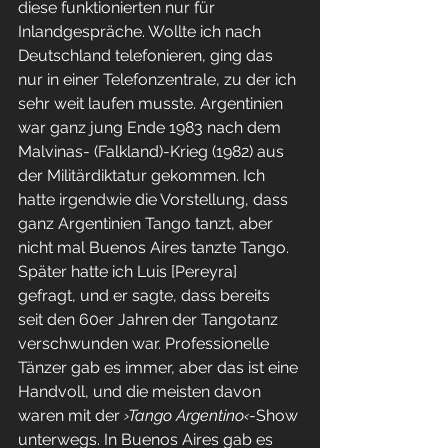
diese funktionierten nur für 
Inlandgespräche. Wollte ich nach 
Deutschland telefonieren, ging das 
nur in einer Telefonzentrale, zu der ich 
sehr weit laufen musste. Argentinien 
war ganz jung Ende 1983 nach dem 
Malvinas- (Falkland)-Krieg (1982) aus 
der Militärdiktatur gekommen. Ich 
hatte irgendwie die Vorstellung, dass 
ganz Argentinien Tango tanzt, aber 
nicht mal Buenos Aires tanzte Tango. 
Später hatte ich Luis [Pereyra] 
gefragt, und er sagte, dass bereits 
seit den 60er Jahren der Tangotanz 
verschwunden war. Professionelle 
Tänzer gab es immer, aber das ist eine 
Handvoll, und die meisten davon 
waren mit der 
›Tango Argentino‹
-Show 
unterwegs. In Buenos Aires gab es 