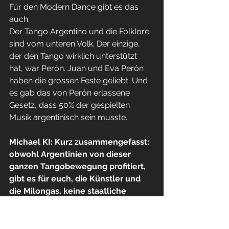
Für den Modern Dance gibt es das 
auch.
Der Tango Argentino und die Folklore 
sind vom unteren Volk. Der einzige, 
der den Tango wirklich unterstützt 
hat, war Perón. Juan und Eva Perón 
haben die grossen Feste geliebt. Und 
es gab das von Perón erlassene 
Gesetz, dass 50% der gespielten 
Musik argentinisch sein musste.
Michael KI: Kurz zusammengefasst: 
obwohl Argentinien von dieser 
ganzen Tangobewegung profitiert, 
gibt es für euch, die Künstler und 
die Milongas, keine staatliche 
Unterstützung?
Nicole Nau: 
Nein. Gab es auch noch 