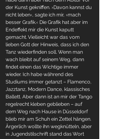
der Kunst gekniffen. ›Davon kannst du 
nicht leben‹, sagte ich mir, ›mach 
besser Grafik.‹ Die Grafik hat aber im 
Endeffekt mir die Kunst kaputt 
gemacht. Vielleicht war das vom 
lieben Gott der Hinweis, dass ich den 
Tanz wiederfinden soll. Wenn man 
wach bleibt auf seinem Weg, dann 
findet einen das Wichtige immer 
wieder. Ich habe während des 
Studiums immer getanzt – Flamenco, 
Jazztanz, Modern Dance, klassisches 
Ballett. Aber dann ist an mir der Tango 
regelrecht kleben geblieben – auf 
dem Weg nach Hause in Düsseldorf 
blieb mir am Schuh ein Zettel hängen. 
Ärgerlich wollte ihn wegknütteln, aber 
in Jugendstilschrift stand das Wort 