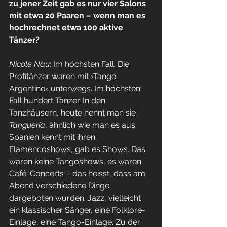
zu jener Zeit gab es nur vier Salons 
mit etwa 20 Paaren – wenn man es 
hochrechnet etwa 100 aktive 
Tänzer?
Nicole Nau
: Im höchsten Fall. Die 
Profitänzer waren mit ›Tango 
Argentino‹ unterwegs. Im höchsten 
Fall hundert Tänzer. In den 
Tanzhäusern, heute nennt man sie 
Tangueria
, ähnlich wie man es aus 
Spanien kennt mit ihren 
Flamencoshows, gab es Shows. Das 
waren keine Tangoshows, es waren 
Café-Concerts – das heisst, dass am 
Abend verschiedene Dinge 
dargeboten wurden: Jazz, vielleicht 
ein klassischer Sänger, eine Folklore-
Einlage, eine Tango-Einlage. Zu der 