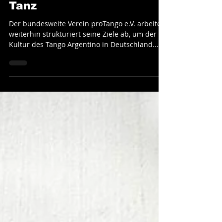
Tango Society
9. Sept. 2022
Verein proTango jetzt
Mitglied im Dachverband
Tanz
Der bundesweite Verein proTango e.V. arbeitet
weiterhin strukturiert seine Ziele ab, um der
Kultur des Tango Argentino in Deutschland...