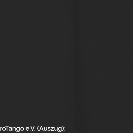
roTango e.V. (Auszug):