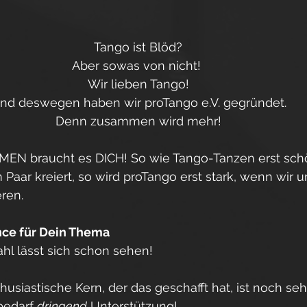
Tango ist Blöd? 
Aber sowas von nicht!  
Wir lieben Tango! 
nd deswegen haben wir proTango e.V. gegründet. 
Denn zusammen wird mehr! 
EN braucht es DICH! So wie Tango-Tanzen erst sch
ar kreiert, so wird proTango erst stark, wenn wir u
en. 
nce für Dein Thema
hl lässt sich schon sehen! 
husiastische Kern, der das geschafft hat, ist noch seh
edarf 
dringend
 Unterstützung!