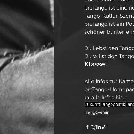
proTango ist eine r
Tango-Kultur-Szene
proTango ist ein Po
schöner, bunter, er
Du liebst den Tango
Du willst den Tango
Klasse!
Alle Infos zur Kam
proTango-Homepag
>> alle Infos hier
Zukunft
Tangopolitik
Tan
Tangoverein