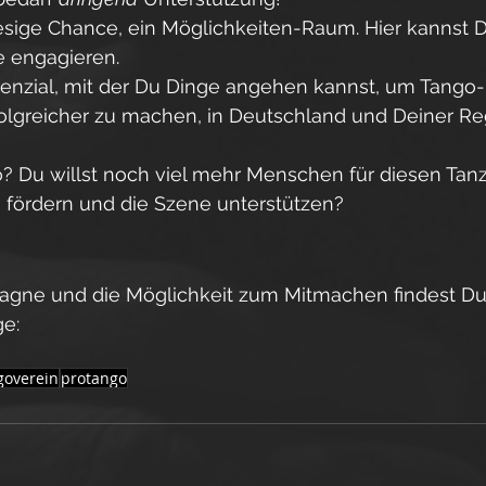
iesige Chance, ein Möglichkeiten-Raum. Hier kannst Du
 engagieren.  
tenzial, mit der Du Dinge angehen kannst, um Tango-
folgreicher zu machen, in Deutschland und Deiner Reg
? Du willst noch viel mehr Menschen für diesen Tanz
 fördern und die Szene unterstützen? 
pagne und die Möglichkeit zum Mitmachen findest Du 
e:
goverein
protango