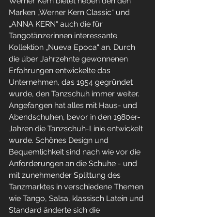
Werner Kern bietet neben den den 
Marken „Werner Kern Classic“ und 
„ANNA KERN“ auch die für 
Tangotänzerinnen interessante 
Kollektion „Nueva Epoca“ an. Durch 
die über Jahrzehnte gewonnenen 
Erfahrungen entwickelte das 
Unternehmen, das 1954 gegründet 
wurde, den Tanzschuh immer weiter. 
Angefangen hat alles mit Haus- und 
Abendschuhen, bevor in den 1980er-
Jahren die Tanzschuh-Linie entwickelt 
wurde. Schönes Design und 
Bequemlichkeit sind nach wie vor die 
Anforderungen an die Schuhe - und 
mit zunehmender Splittung des 
Tanzmarktes in verschiedene Themen 
wie Tango, Salsa, klassisch Latein und 
Standard änderte sich die 