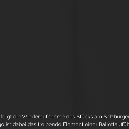
folgt die Wiederaufnahme des Stücks am Salzburger
o ist dabei das treibende Element einer Ballettauffü