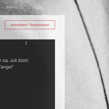
SERVICE
BLOG
Anmelden/ Registrieren
04. Juli 2021) 
Tango!" 