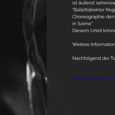
ist äußerst sehens
"Ballettdirektor Re
Choreographie den 
in Szene."
Diesem Urteil könne
Weitere Informatio
Nachfolgend der Tra
https://youtu.be/T