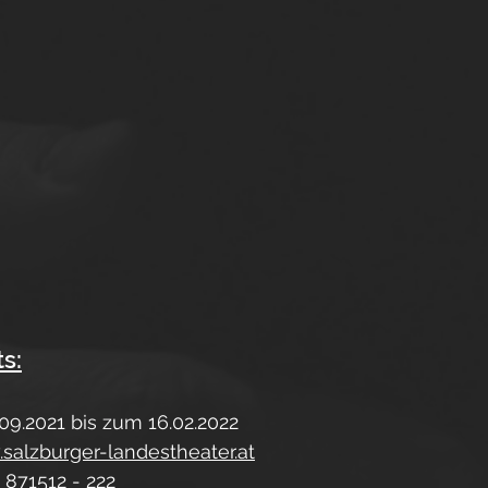
s:
09.2021 bis zum 16.02.2022
salzburger-landestheater.at
 871512 - 222