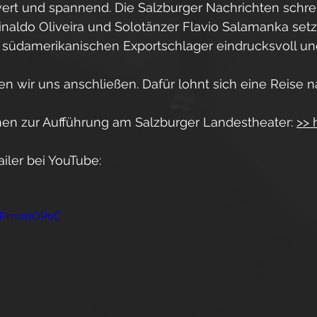
wert und spannend. Die Salzburger Nachrichten schre
ginaldo Oliveira und Solotänzer Flavio Salamanka setze
südamerikanischen Exportschlager eindrucksvoll und
n wir uns anschließen. Dafür lohnt sich eine Reise n
nen zur Aufführung am Salzburger Landestheater: 
>> 
iler bei YouTube:
mYPrmmQPeE