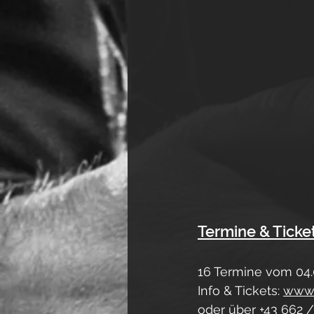
Termine & Ticket
16 Termine vom 04.
Info & Tickets: 
www.
oder über +43 662 /