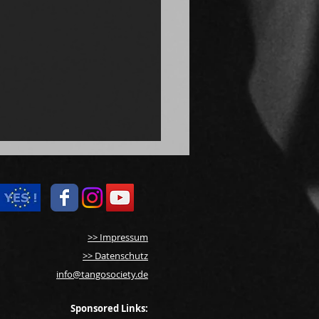
>> Impressum
>> Datenschutz
info@tangosociety.de
ester Tango Berlin: Die
ys 2025
Sponsored Links: