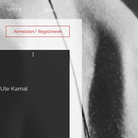
SERVICE
BLOG
Anmelden/ Registrieren
 Ule Kamal 