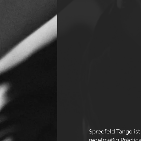
Spreefeld Tango ist 
regelmäßig Práctic