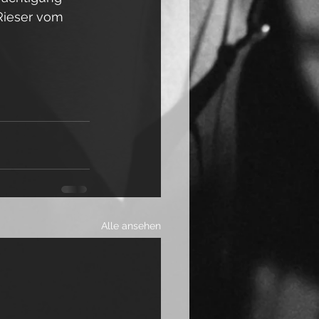
Rieser vom 
Alle ansehen