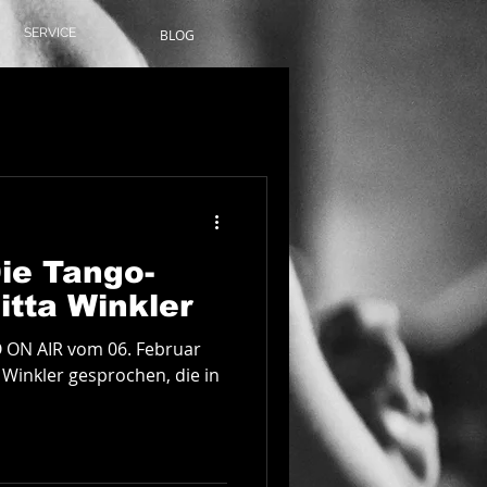
SERVICE
BLOG
Anmelden/ Registrieren
Die Tango-
gitta Winkler
 ON AIR vom 06. Februar
 Winkler gesprochen, die in