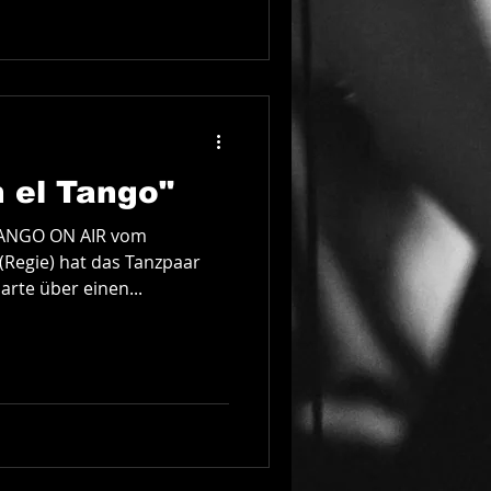
n el Tango"
 TANGO ON AIR vom
 (Regie) hat das Tanzpaar
rte über einen...