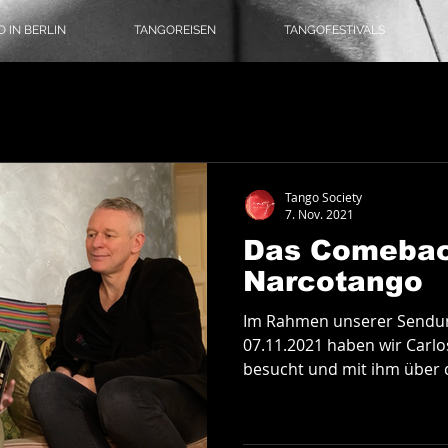
 IN BERLIN
TANGOREISEN
TANGOFESTIVALS
omusik
Literatur
Tangoreisen
Tango-Logbuch
Theater, Ballett & Show
Tango Society
7. Nov. 2021
Das Comebac
angomode & Schuhe
Coronatango
Narcotango
Im Rahmen unserer Sendu
ein
Tangokultur
Event-Tipps
Jobs
07.11.2021 haben wir Carlos
besucht und mit ihm über 