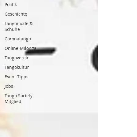
Politik
Geschichte
Tangomode &
Schuhe
Coronatango
Online-Milonga
Tangoverein
Tangokultur
Event-Tipps
Jobs
Tango Society
Mitglied