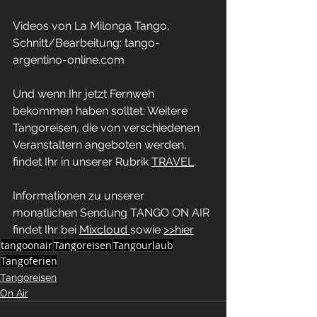
Videos von La Milonga Tango, 
Schnitt/Bearbeitung: tango-
argentino-online.com
Und wenn Ihr jetzt Fernweh 
bekommen haben solltet: Weitere 
Tangoreisen, die von verschiedenen 
Veranstaltern angeboten werden, 
findet Ihr in unserer Rubrik 
TRAVEL
.
Informationen zu unserer 
monatlichen Sendung TANGO ON AIR 
findet Ihr bei 
Mixcloud 
sowie 
>>hier
tangoonair
Tangoreisen
Tangourlaub
Tangoferien
Tangoreisen
On Air