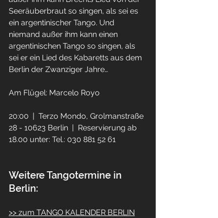
Seeräuberbraut so singen, als sei es 
ein argentinischer Tango. Und 
niemand außer ihm kann einen 
argentinischen Tango so singen, als 
sei er ein Lied des Kabaretts aus dem 
Berlin der Zwanziger Jahre…
Am Flügel: Marcelo Royo
20:00  |  Terzo Mondo, Grolmanstraße 
28 - 10623 Berlin  |  Reservierung ab 
18.00 unter: Tel.: 030 881 52 61
Weitere Tangotermine in 
Berlin:
>> zum TANGO KALENDER BERLIN