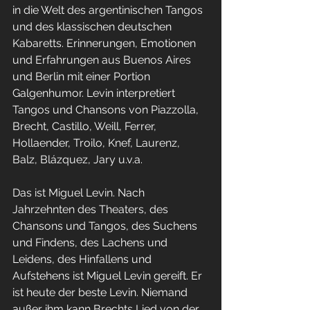
in die Welt des argentinischen Tangos 
und des klassischen deutschen 
Kabaretts. Erinnerungen, Emotionen 
und Erfahrungen aus Buenos Aires 
und Berlin mit einer Portion 
Galgenhumor. Levin interpretiert 
Tangos und Chansons von Piazzolla, 
Brecht, Castillo, Weill, Ferrer, 
Hollaender, Troilo, Knef, Laurenz, 
Balz, Blázquez, Jary u.v.a.
Das ist Miguel Levin. Nach 
Jahrzehnten des Theaters, des 
Chansons und Tangos, des Suchens 
und Findens, des Lachens und 
Leidens, des Hinfallens und 
Aufstehens ist Miguel Levin gereift. Er 
ist heute der beste Levin. Niemand 
außer ihm kann Brechts Lied von der 