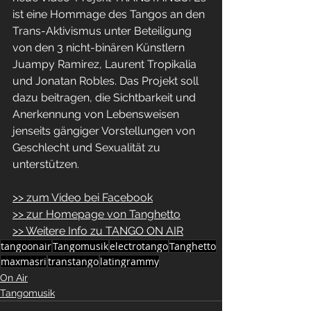
ist eine Hommage des Tangos an den 
Trans-Aktivismus unter Beteiligung 
von den 3 nicht-binären Künstlern 
Juampy Ramirez, Laurent Tropikalia 
und Jonatan Robles. Das Projekt soll 
dazu beitragen, die Sichtbarkeit und 
Anerkennung von Lebensweisen 
jenseits gängiger Vorstellungen von 
Geschlecht und Sexualität zu 
unterstützen.
>> zum Video bei Facebook
>> zur Homepage von Tanghetto
>> Weitere Info zu TANGO ON AIR
tangoonair
Tangomusik
electrotango
Tanghetto
maxmasri
transtango
latingrammy
On Air
Tangomusik