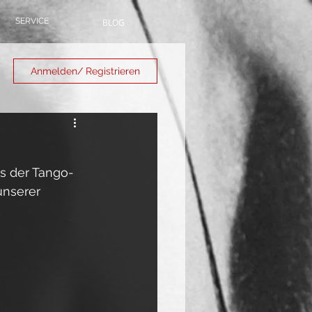
SERVICE
BLOG
Anmelden/ Registrieren
s der Tango-
unserer 