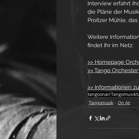
Interview erfahrt i
die Pläne der Musi
Proitzer Mühle, das 
Weitere Informatio
findet Ihr im Netz:
>> Homepage Orch
>> Tango Orchester
>> Informationen 
tangoonair
Tangomusik
t
Tangomusik
On Air