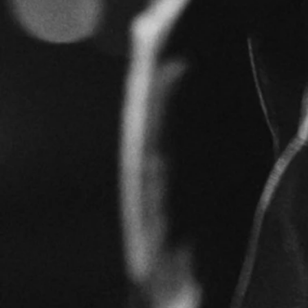
Eine Verbeugung vor dem
Tango