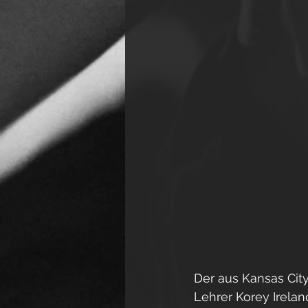
Der aus Kansas Cit
Lehrer Korey Irela