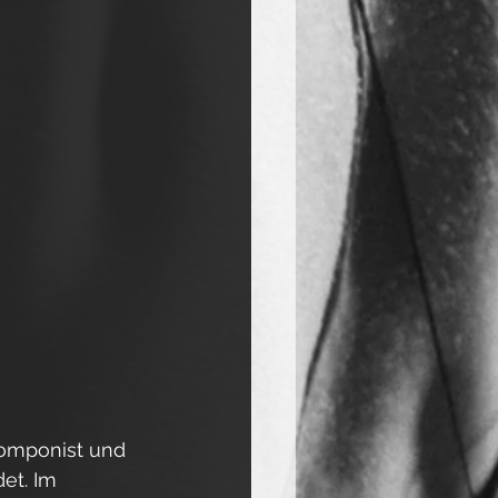
Komponist und 
et. Im 