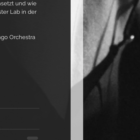
nsetzt und wie 
er Lab in der 
ngo Orchestra 