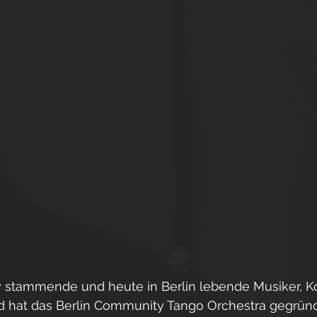
y stammende und heute in Berlin lebende Musiker, 
nd hat das Berlin Community Tango Orchestra gegründ