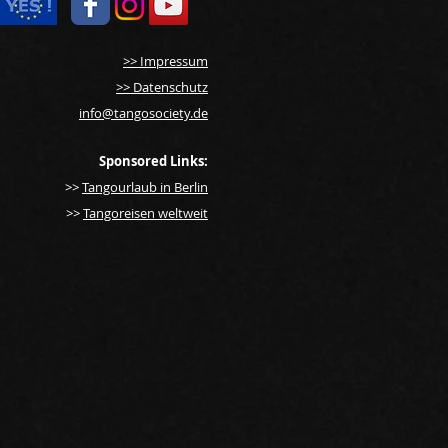
>> Impressum
>> Datenschutz
info@tangosociety.de
orstellung: BERRETIN
Sponsored Links:
>>
Tangourlaub in Berlin
>>
Tangoreisen weltweit