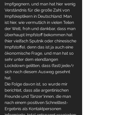
Impfgegnern, und man hat hier wenig 
Verständnis für die große Zahl von 
Impfskeptikern in Deutschland: Man 
ist hier, wie vermutlich in vielen Teilen 
der Welt, froh und dankbar, dass man 
überhaupt Impfstoff bekommen hat 
(hier vielfach Sputnik oder chinesische 
Impfstoffe), denn das ist ja auch eine 
ökonomische Frage, und man hat so 
sehr unter dem elendlangen 
Lockdown gelitten, dass (fast) jede/r 
sich nach diesem Ausweg gesehnt 
hat.
Die Folge davon ist, so wurde mir 
berichtet, dass alle argentinischen 
Freunde und Tänzer*innen, die man 
nach einem positiven Schnelltest-
Ergebnis als Kontaktpersonen 
informierte, total entspannt reagierten: 