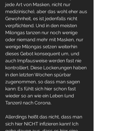
jede Art von Masken, nicht nur 
medizinische), aber das wohl eher aus 
Gewohnheit, es ist jedenfalls nicht 
verpflichtend. Und in den meisten 
Milongas tanzen nur noch wenige 
oder niemand mehr mit Masken, nur 
wenige Milongas setzen weiterhin 
dieses Gebot konsequent um, und 
auch Impfausweise werden fast nie 
kontrolliert. Diese Lockerungen haben 
in den letzten Wochen spürbar 
zugenommen, so dass man sagen 
kann: Es fühlt sich hier schon fast 
wieder so an wie ein Leben (und 
Tanzen) nach Corona.
Allerdings heißt das nicht, dass man 
sich hier NICHT infizieren kann! Ich 
gehe davon aus, dass es hier eine 