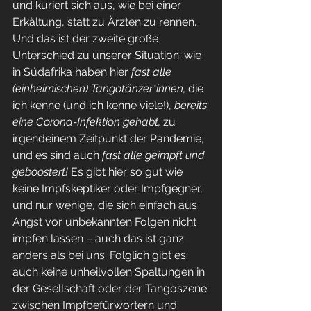
und kuriert sich aus, wie bei einer 
Erkältung, statt zu Ärzten zu rennen.
Und das ist der zweite große 
Unterschied zu unserer Situation: wie 
in Südafrika haben hier 
fast alle 
(einheimischen) Tangotänzer*innen, 
die 
ich kenne (und ich kenne viele!), 
bereits 
eine Corona-Infektion gehabt, 
zu 
irgendeinem Zeitpunkt der Pandemie, 
und es sind auch 
fast alle geimpft und 
geboostert! 
Es gibt hier so gut wie 
keine Impfskeptiker oder Impfgegner, 
und nur wenige, die sich einfach aus 
Angst vor unbekannten Folgen nicht 
impfen lassen – auch das ist ganz 
anders als bei uns. Folglich gibt es 
auch keine unheilvollen Spaltungen in 
der Gesellschaft oder der Tangoszene 
zwischen Impfbefürwortern und 