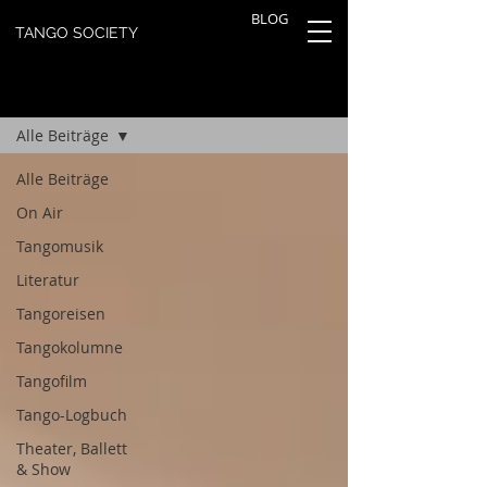
BLOG
TANGO SOCIETY
TANGOBLOG
Registrieren
Alle Beiträge
Alle Beiträge
On Air
Tangomusik
Literatur
Tangoreisen
Tangokolumne
Tangofilm
Tango-Logbuch
Theater, Ballett
& Show