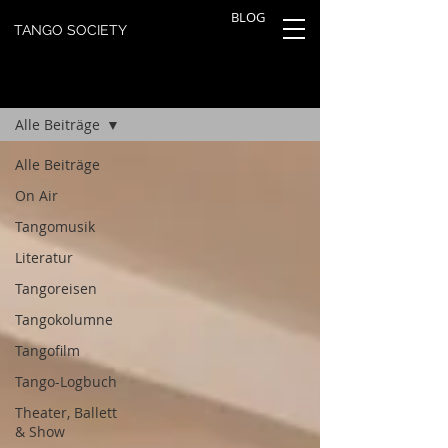
BLOG
TANGO SOCIETY
TANGOBLOG
Registrieren
Alle Beiträge
Alle Beiträge
On Air
Tangomusik
Literatur
Tangoreisen
Tangokolumne
Tangofilm
Tango-Logbuch
Theater, Ballett
& Show