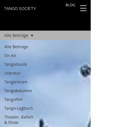
BLOG
TANGO SOCIETY
TANGOBLOG
Registrieren
Alle Beiträge
Alle Beiträge
On Air
Tangomusik
Literatur
Tangoreisen
Tangokolumne
Tangofilm
Tango-Logbuch
Theater, Ballett
& Show