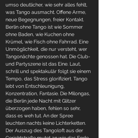
umso deutlicher, wie sehr alles fehlt, 
was Tango ausmacht. Offene Arme, 
neue Begegnungen, freier Kontakt. 
Berlin ohne Tango ist wie Sommer 
ohne Baden, wie Kuchen ohne 
Krümel, wie Fisch ohne Fahrrad. Eine 
Unmöglichkeit, die nur versteht, wer 
Tangonächte genossen hat. Die Club- 
und Partyszene ist das Eine. Laut, 
schrill und spektakulär folgt sie einem 
Tempo, das Stress glorifiziert. Tango 
lebt von Entschleunigung, 
Konzentration, Fantasie. Die Milongas, 
die Berlin jede Nacht mit Glitzer 
überzogen haben, fehlen so sehr, 
dass es weh tut. An der Spree 
leuchten nachts keine Lichterketten. 
Der Auszug des Tangoloft aus der 
Gerichtstraße mutet an wie das Ende 