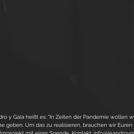
ro y Gaia heißt es: "In Zeiten der Pandemie wollen 
me geben. Um das zu realisieren, brauchen wir Euren 
ilmprojekt mit einer Spende, Kontakt: info@leandroyg