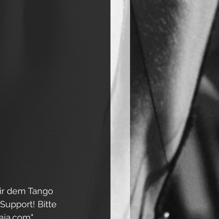
wir dem Tango 
Support! Bitte 
aia.com"