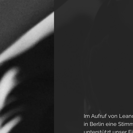
Im Aufruf von Leand
in Berlin eine Stim
unterstützt unser F