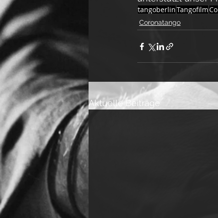
tangoberlin
Tangofilm
Co
Coronatango
Aktuelle Beiträge