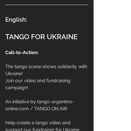
English:
TANGO FOR UKRAINE
Call-to-Action:
The tango scene shows solidarity with 
Ukraine!
Join our video and fundraising 
campaign!
An initiative by tango-argentino-
online.com / TANGO ON AIR
Help create a tango video and 
support our fundraiser for Ukraine. 