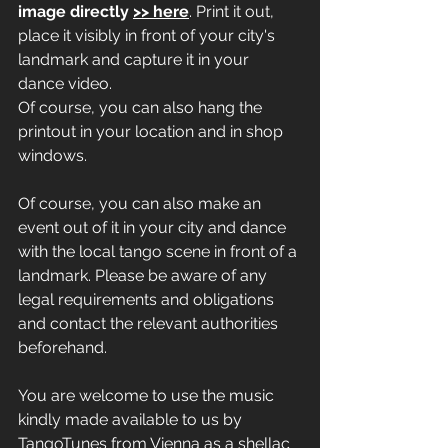
image directly 
>> here
. Print it out, 
place it visibly in front of your city's 
landmark and capture it in your 
dance video.
Of course, you can also hang the 
printout in your location and in shop 
windows.
Of course, you can also make an 
event out of it in your city and dance 
with the local tango scene in front of a 
landmark. Please be aware of any 
legal requirements and obligations 
and contact the relevant authorities 
beforehand.
You are welcome to use the music 
kindly made available to us by 
TangoTunes from Vienna as a shellac 