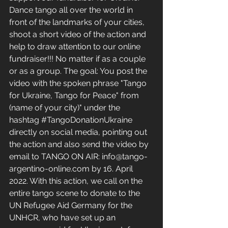
Dance tango all over the world in 
front of the landmarks of your cities, 
shoot a short video of the action and 
help to draw attention to our online 
fundraiser!!! No matter if as a couple 
or as a group. The goal: You post the 
video with the spoken phrase "Tango 
for Ukraine, Tango for Peace" from 
(name of your city)" under the 
hashtag 
#TangoDonationUkraine
directly on social media, pointing out 
the action and also send the video by 
email to TANGO ON AIR: info@tango-
argentino-online.com by 16. April 
2022. With this action, we call on the 
entire tango scene to donate to the 
UN Refugee Aid Germany for the 
UNHCR, who have set up an 