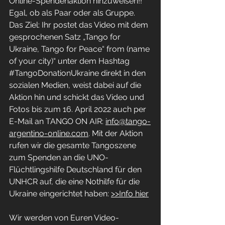
Online-Spendenaktion hinzuweisen!! 
Egal, ob als Paar oder als Gruppe. 
Das Ziel: Ihr postet das Video mit dem 
gesprochenen Satz „Tango for 
Ukraine, Tango for Peace“ from (name 
of your city)“ unter dem Hashtag 
#TangoDonationUkraine
 direkt in den 
sozialen Medien, weist dabei auf die 
Aktion hin und schickt das Video und 
Fotos bis zum 16. April 2022 auch per 
E-Mail an TANGO ON AIR: 
info@tango-
argentino-online.com
. Mit der Aktion 
rufen wir die gesamte Tangoszene 
zum Spenden an die UNO-
Flüchtlingshilfe Deutschland für den 
UNHCR auf, die eine Nothilfe für die 
Ukraine eingerichtet haben: 
>>Info hier
Wir werden von Euren Video-