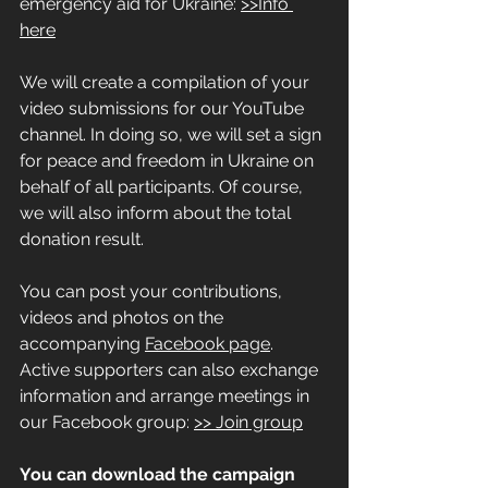
emergency aid for Ukraine: 
>>Info 
here
We will create a compilation of your 
video submissions for our YouTube 
channel. In doing so, we will set a sign 
for peace and freedom in Ukraine on 
behalf of all participants. Of course, 
we will also inform about the total 
donation result.
You can post your contributions, 
videos and photos on the 
accompanying 
Facebook page
.
Active supporters can also exchange 
information and arrange meetings in 
our Facebook group: 
>> Join group
You can download the campaign 