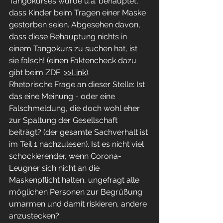
Tangokurses wurde u.a. behauptet, 
dass Kinder beim Tragen einer Maske 
gestorben seien. Abgesehen davon, 
dass diese Behauptung nichts in 
einem Tangokurs zu suchen hat, ist 
sie falsch! (einen Faktencheck dazu 
gibt beim ZDF: 
>>Link
).
Rhetorische Frage an dieser Stelle: Ist 
das eine Meinung - oder eine 
Falschmeldung, die doch wohl eher 
zur Spaltung der Gesellschaft 
beiträgt? (der gesamte Sachverhalt ist 
im Teil 1 nachzulesen). Ist es nicht viel 
schockierender, wenn Corona-
Leugner sich nicht an die 
Maskenpflicht halten, ungefragt alle 
möglichen Personen zur Begrüßung 
umarmen und damit riskieren, andere 
anzustecken?